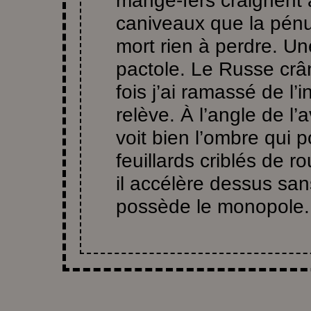
mange-fers craignent 
caniveaux que la pénur
mort rien à perdre. Un
pactole. Le Russe crâ
fois j’ai ramassé de l’
relève. À l’angle de l
voit bien l’ombre qui 
feuillards criblés de ro
il accélère dessus sa
possède le monopole.