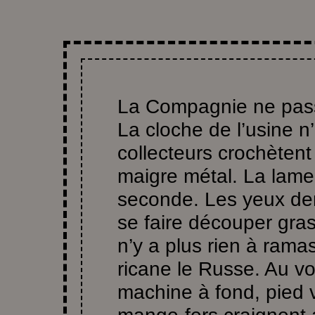
La Compagnie ne passe
La cloche de l’usine n’
collecteurs crochètent
maigre métal. La lame
seconde. Les yeux derr
se faire découper gras
n’y a plus rien à ram
ricane le Russe. Au v
machine à fond, pied 