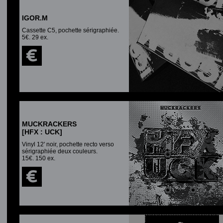
IGOR.M
Cassette C5, pochette sérigraphiée.
5€. 29 ex.
MUCKRACKERS
[HFX : UCK]
Vinyl 12' noir, pochette recto verso
sérigraphiée deux couleurs.
15€. 150 ex.