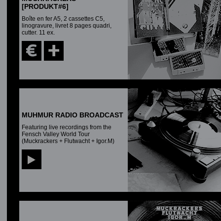
[PRODUKT#6]
Boîte en fer A5, 2 cassettes C5,
linogravure, livret 8 pages quadri,
cutter. 11 ex.
MUHMUR RADIO BROADCAST
Featuring live recordings from the
Fensch Valley World Tour
(Muckrackers + Flutwacht + Igor.M)