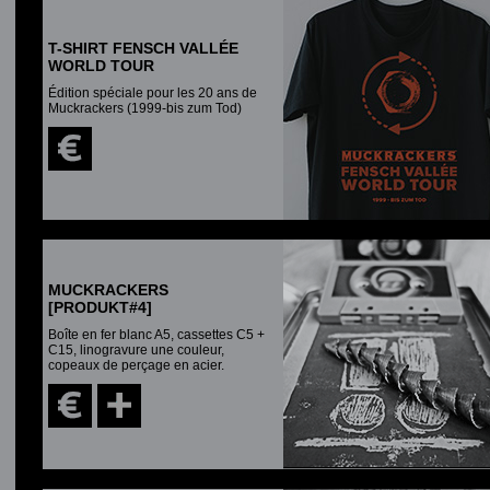
T-SHIRT FENSCH VALLÉE
WORLD TOUR
Édition spéciale pour les 20 ans de
Muckrackers (1999-bis zum Tod)
MUCKRACKERS
[PRODUKT#4]
Boîte en fer blanc A5, cassettes C5 +
C15, linogravure une couleur,
copeaux de perçage en acier.