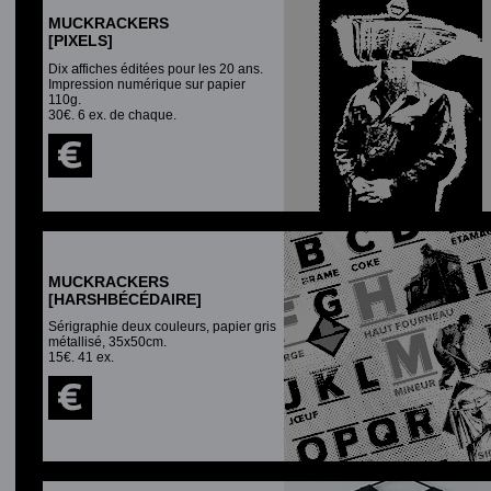
MUCKRACKERS
[PIXELS]
a
Dix
ffiches éditées pour les 20 ans.
Impression numérique sur papier
110g.
30€. 6 ex. de chaque.
MUCKRACKERS
[HARSHBÉCÉDAIRE]
Sérigraphie deux couleurs, papier gris
métallisé, 35x50cm.
15€. 41 ex.