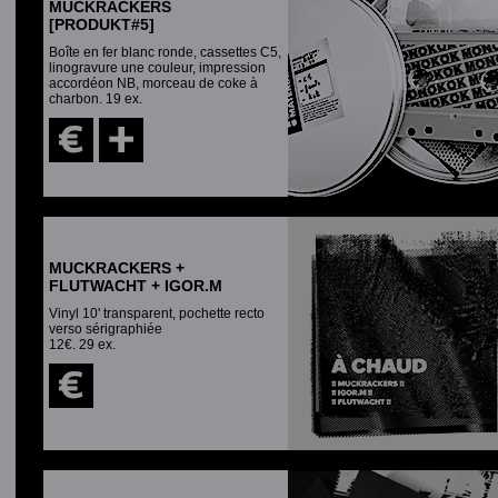
MUCKRACKERS
[PRODUKT#5]
Boîte en fer blanc ronde, cassettes C5,
linogravure une couleur, impression
accordéon NB, morceau de coke à
charbon. 19 ex.
MUCKRACKERS +
FLUTWACHT + IGOR.M
Vinyl 10' transparent, pochette recto
verso sérigraphiée
12€. 29 ex.