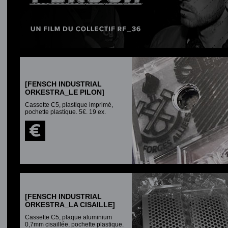
[FENSCH INDUSTRIAL
ORKESTRA_LE PILON]
Cassette C5, plastique imprimé,
pochette plastique. 5€. 19 ex.
[FENSCH INDUSTRIAL
ORKESTRA_LA CISAILLE]
Cassette C5, plaque aluminium
0,7mm cisaillée, pochette plastique.