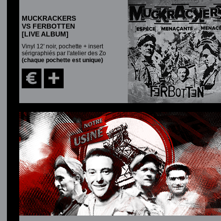
MUCKRACKERS
VS FERBOTTEN
[LIVE ALBUM]
Vinyl 12' noir, pochette + insert
sérigraphiés par l'atelier des Zo
(chaque pochette est unique)