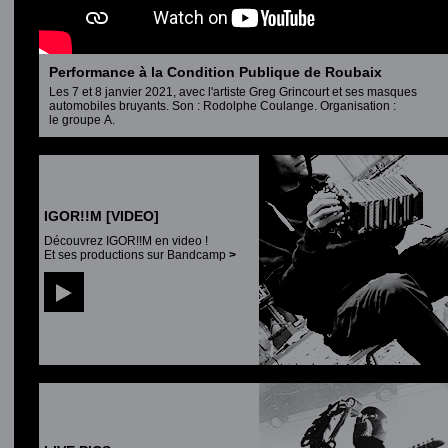
Performance à la Condition Publique de Roubaix
Les 7 et 8 janvier 2021, avec l'artiste Greg Grincourt et ses masques
automobiles bruyants. Son : Rodolphe Coulange. Organisation :
le groupe A.
IGOR!!M [VIDEO]
Découvrez IGOR!!M
en video !
Et ses productions sur Bandcamp
>